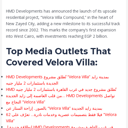
Leave a Comment
/
News
/ By
admin
HMD Developments has announced the launch of its upscale
residential project, “Velora Villa Compound,” in the heart of
New Zayed City, adding a new milestone to its successful track
record since 2002. This marks the company’s first expansion
into West Cairo, with investments reaching EGP 2 billion.
Top Media Outlets That
Covered Velora Villa:
HMD Developments تُطلق مشروع “Velora Villa” بمدينة زايد
الجديدة باستثمارات 2 مليار جنيه
HMD تُطلق مشروع جديد في غرب القاهرة باستثمارات 2 مليار جنيه
من قلب العاصمة إلى زايد الجديدة… HMD Developments تواصل
النجاح مع “Velora Villa”
بالصور.. إزاحة الستار عن “Velora Villa” بمدينة زايد الجديدة
62 فيلا فقط بتصميمات عصرية وخدمات نادرة… تعرّف على “Velora
Villa”
انطلاقة جديدة لـ HMD Developments في غرب القاهرة بمشروع