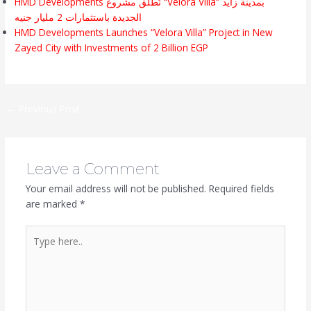
HMD Developments تُطلق مشروع “Velora Villa” بمدينة زايد
الجديدة باستثمارات 2 مليار جنيه
HMD Developments Launches “Velora Villa” Project in New
Zayed City with Investments of 2 Billion EGP
←
Previous Post
Leave a Comment
Your email address will not be published.
Required fields
are marked
*
Type
here..